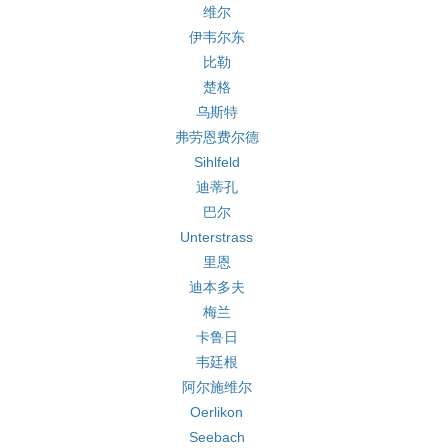
维尔
伊韦尔东
比勒
楚格
乌斯特
弗劳恩费尔德
Sihlfeld
迪蒂孔
巴尔
Unterstrass
里恩
迪本多夫
梅兰
卡鲁日
韦廷根
阿尔施维尔
Oerlikon
Seebach