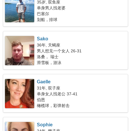
35岁, 双鱼座
单身男人找老婆
巴塞尔
划船，排球
Sako
36年, 天蝎座
男人想见一个女人 26-31
洛桑， 瑞士
滑雪板，游泳
Gaelle
31年, 双子座
单身女人找老公 37-41
伯恩
橄榄球，彩弹射击
Sophie