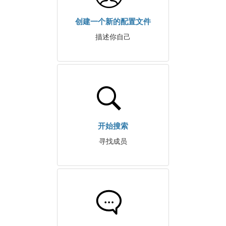
创建一个新的配置文件
描述你自己
开始搜索
寻找成员