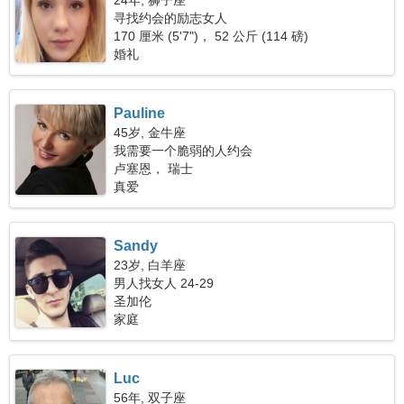
24年, 狮子座
寻找约会的励志女人
170 厘米 (5'7")， 52 公斤 (114 磅)
婚礼
Pauline
45岁, 金牛座
我需要一个脆弱的人约会
卢塞恩， 瑞士
真爱
Sandy
23岁, 白羊座
男人找女人 24-29
圣加伦
家庭
Luc
56年, 双子座