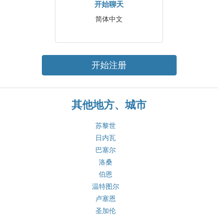
开始聊天
简体中文
开始注册
其他地方、城市
苏黎世
日内瓦
巴塞尔
洛桑
伯恩
温特图尔
卢塞恩
圣加伦