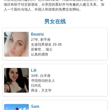
项目有助于结交新朋友，分享您的爱好并与有趣的人建立关系。 加
入一个面向当地人、外国人和游客的免费交友网站。
男女在线
Beatriz
27年, 射手座
女孩找男朋友 29-38
苏黎世， 瑞士
认真的感情
Lili
34年, 白羊座
寻找情侣的女人
日内瓦
商业，天文学
Sam